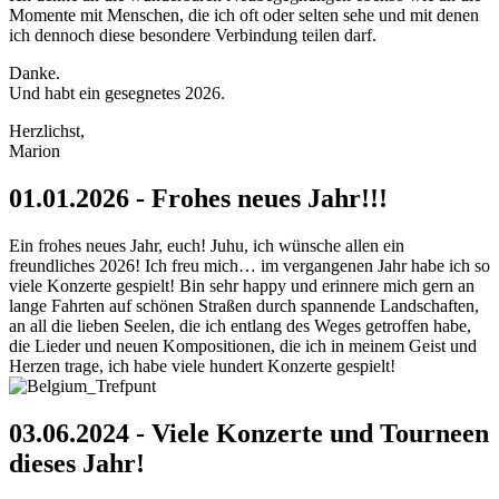
Momente mit Menschen, die ich oft oder selten sehe und mit denen
ich dennoch diese besondere Verbindung teilen darf.
Danke.
Und habt ein gesegnetes 2026.
Herzlichst,
Marion
01.01.2026 - Frohes neues Jahr!!!
Ein frohes neues Jahr, euch! Juhu, ich wünsche allen ein
freundliches 2026! Ich freu mich… im vergangenen Jahr habe ich so
viele Konzerte gespielt! Bin sehr happy und erinnere mich gern an
lange Fahrten auf schönen Straßen durch spannende Landschaften,
an all die lieben Seelen, die ich entlang des Weges getroffen habe,
die Lieder und neuen Kompositionen, die ich in meinem Geist und
Herzen trage, ich habe viele hundert Konzerte gespielt!
03.06.2024 - Viele Konzerte und Tourneen
dieses Jahr!