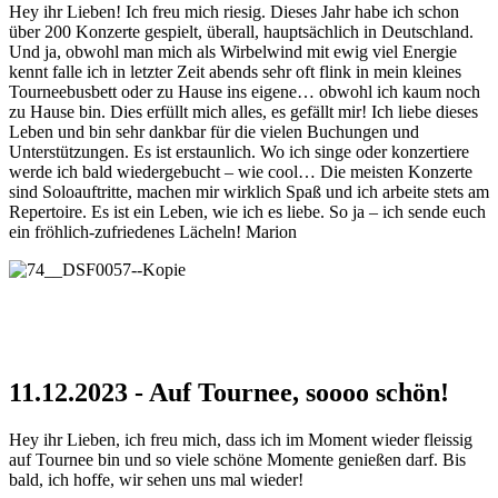
Hey ihr Lieben! Ich freu mich riesig. Dieses Jahr habe ich schon
über 200 Konzerte gespielt, überall, hauptsächlich in Deutschland.
Und ja, obwohl man mich als Wirbelwind mit ewig viel Energie
kennt falle ich in letzter Zeit abends sehr oft flink in mein kleines
Tourneebusbett oder zu Hause ins eigene… obwohl ich kaum noch
zu Hause bin. Dies erfüllt mich alles, es gefällt mir! Ich liebe dieses
Leben und bin sehr dankbar für die vielen Buchungen und
Unterstützungen. Es ist erstaunlich. Wo ich singe oder konzertiere
werde ich bald wiedergebucht – wie cool… Die meisten Konzerte
sind Soloauftritte, machen mir wirklich Spaß und ich arbeite stets am
Repertoire. Es ist ein Leben, wie ich es liebe. So ja – ich sende euch
ein fröhlich-zufriedenes Lächeln! Marion
11.12.2023 - Auf Tournee, soooo schön!
Hey ihr Lieben, ich freu mich, dass ich im Moment wieder fleissig
auf Tournee bin und so viele schöne Momente genießen darf. Bis
bald, ich hoffe, wir sehen uns mal wieder!