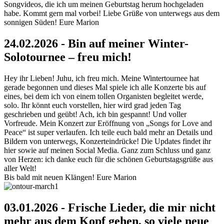
Songvideos, die ich um meinen Geburtstag herum hochgeladen
habe. Kommt gern mal vorbei! Liebe Grüße von unterwegs aus dem
sonnigen Süden! Eure Marion
24.02.2026 - Bin auf meiner Winter-
Solotournee – freu mich!
Hey ihr Lieben! Juhu, ich freu mich. Meine Wintertournee hat
gerade begonnen und dieses Mal spiele ich alle Konzerte bis auf
eines, bei dem ich von einem tollen Organisten begleitet werde,
solo. Ihr könnt euch vorstellen, hier wird grad jeden Tag
geschrieben und geübt! Ach, ich bin gespannt! Und voller
Vorfreude. Mein Konzert zur Eröffnung von „Songs for Love and
Peace“ ist super verlaufen. Ich teile euch bald mehr an Details und
Bildern von unterwegs, Konzerteindrücke! Die Updates findet ihr
hier sowie auf meinen Social Media. Ganz zum Schluss und ganz
von Herzen: ich danke euch für die schönen Geburtstagsgrüße aus
aller Welt!
Bis bald mit neuen Klängen! Eure Marion
03.01.2026 - Frische Lieder, die mir nicht
mehr aus dem Kopf gehen, so viele neue