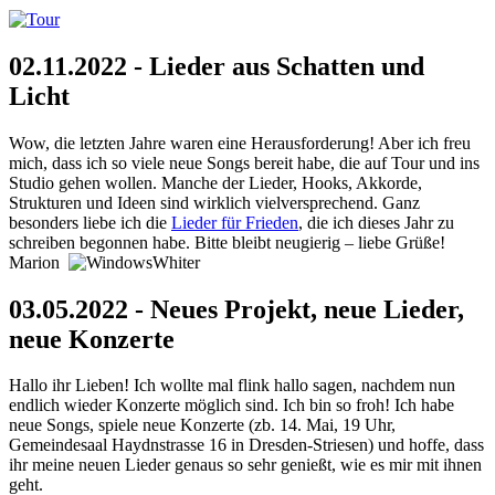
02.11.2022 - Lieder aus Schatten und
Licht
Wow, die letzten Jahre waren eine Herausforderung! Aber ich freu
mich, dass ich so viele neue Songs bereit habe, die auf Tour und ins
Studio gehen wollen. Manche der Lieder, Hooks, Akkorde,
Strukturen und Ideen sind wirklich vielversprechend. Ganz
besonders liebe ich die
Lieder für Frieden
, die ich dieses Jahr zu
schreiben begonnen habe. Bitte bleibt neugierig – liebe Grüße!
Marion
03.05.2022 - Neues Projekt, neue Lieder,
neue Konzerte
Hallo ihr Lieben! Ich wollte mal flink hallo sagen, nachdem nun
endlich wieder Konzerte möglich sind. Ich bin so froh! Ich habe
neue Songs, spiele neue Konzerte (zb. 14. Mai, 19 Uhr,
Gemeindesaal Haydnstrasse 16 in Dresden-Striesen) und hoffe, dass
ihr meine neuen Lieder genaus so sehr genießt, wie es mir mit ihnen
geht.