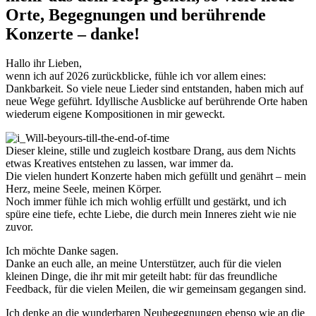
Orte, Begegnungen und berührende
Konzerte – danke!
Hallo ihr Lieben,
wenn ich auf 2026 zurückblicke, fühle ich vor allem eines:
Dankbarkeit. So viele neue Lieder sind entstanden, haben mich auf
neue Wege geführt. Idyllische Ausblicke auf berührende Orte haben
wiederum eigene Kompositionen in mir geweckt.
Dieser kleine, stille und zugleich kostbare Drang, aus dem Nichts
etwas Kreatives entstehen zu lassen, war immer da.
Die vielen hundert Konzerte haben mich gefüllt und genährt – mein
Herz, meine Seele, meinen Körper.
Noch immer fühle ich mich wohlig erfüllt und gestärkt, und ich
spüre eine tiefe, echte Liebe, die durch mein Inneres zieht wie nie
zuvor.
Ich möchte Danke sagen.
Danke an euch alle, an meine Unterstützer, auch für die vielen
kleinen Dinge, die ihr mit mir geteilt habt: für das freundliche
Feedback, für die vielen Meilen, die wir gemeinsam gegangen sind.
Ich denke an die wunderbaren Neubegegnungen ebenso wie an die