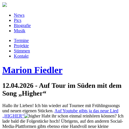
News
Pics
Biografie
Musik
Termine
Projekte
Stimmen
Kontakt
Marion Fiedler
12.04.2026 - Auf Tour im Süden mit dem
Song „Higher“
Hallo ihr Lieben! Ich bin wieder auf Tournee mit Frühlingssongs
und neuen eigenen Stücken.
Auf Youtube gibts ja das neue Lied
„HIGHER“
Habt ihr schon einmal reinhören können? Ich
lade bald die Folgestücke hoch! Übrigens, auf den anderen Social-
Media-Plattformen gibts ebenso eine Handvoll neue kleine