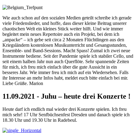
Wie auch schon auf den sozialen Medien geteilt schreibe ich gerade
viele Friedenslieder, und hoffe, dass dieser kleine Beitrag unserer
chaotischen Welt ein kleines Stück weiter hilft. Und wie immer
begleitet mein neues Repertoire auch ein Projekt, bei dem ich
„anpacke“ – ich gebe seit circa 2 Monaten Flüchtlingen aus den
Kriegsländern kostenlosen Musikunterricht und Gesangsstunden,
Ensemble- und Band-Sessions. Macht Spass! Zumal ich zwei neue
Instrumente bediene. Seit der Pandemie spiele ich stabiler Cello, und
seit einem halben Jahr nun auch Querflöte. Sehr spannende Zeiten
für mich, ich freu mich einfach über die gute Aussicht in ein
besseres Jahr. Wie immer freu ich mich auf ein Wiedersehen. Falls
ihr Interesse an mehr Infos habt, meldet euch bitte einfach bei mir.
Liebe Grüße. Marion
11.09.2021 - Juhu – heute drei Konzerte !
Heute darf ich endlich mal wieder drei Konzerte spielen. Ich freu
mich sehr! 17 Uhr Senfbüchsenfest Dresden und danach spiele ich
18.30 Uhr und 19.30 Uhr in Radebeul.