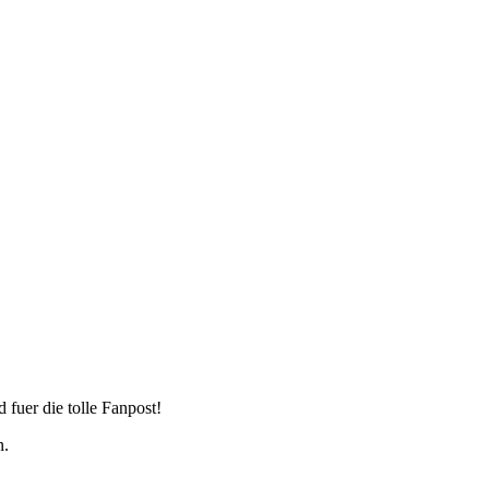
fuer die tolle Fanpost!
n.