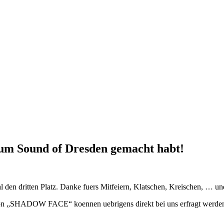
 zum Sound of Dresden gemacht habt!
den dritten Platz. Danke fuers Mitfeiern, Klatschen, Kreischen, … und 
ion „SHADOW FACE“ koennen uebrigens direkt bei uns erfragt werde