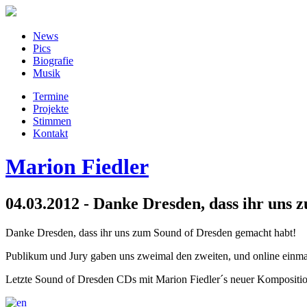
News
Pics
Biografie
Musik
Termine
Projekte
Stimmen
Kontakt
Marion Fiedler
04.03.2012 - Danke Dresden, dass ihr uns
Danke Dresden, dass ihr uns zum Sound of Dresden gemacht habt!
Publikum und Jury gaben uns zweimal den zweiten, und online einmal 
Letzte Sound of Dresden CDs mit Marion Fiedler´s neuer Komposit