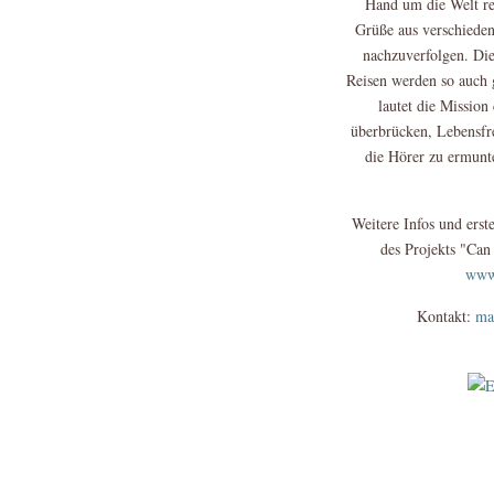
Hand um die Welt re
Grüße aus verschieden
nachzuverfolgen. Die
Reisen werden so auch 
lautet die Missio
überbrücken, Lebensfr
die Hörer zu ermunte
Weitere Infos und ers
des Projekts "Can
www.
Kontakt:
ma