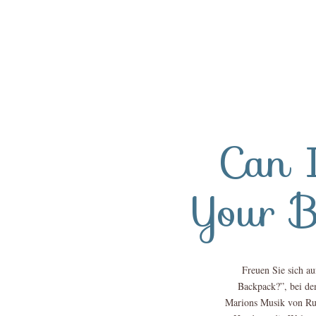
Can 
Your 
Freuen Sie sich au
Backpack?”, bei de
Marions Musik von Ru